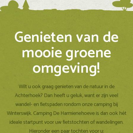
Genieten van de
mooie groene
omgeving!
Wilt u ook graag genieten van de natuur in de
Achterhoek? Dan heeft u geluk, want er zijn veel
wandel- en fietspaden rondom onze camping bij
Winterswijk. Camping De Harmienehoeve is dan ook hét
ideale startpunt voor uw fietstochten of wandelingen.
Hieronder een paar tochten voor u: