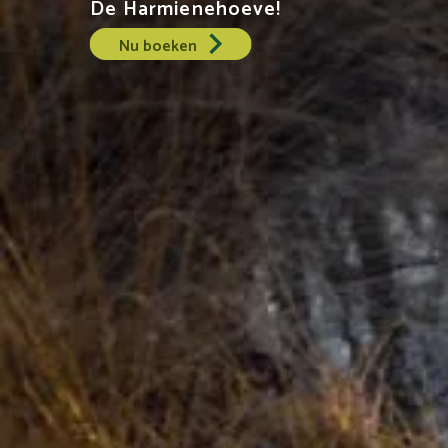
De Harmienehoeve!
Nu boeken