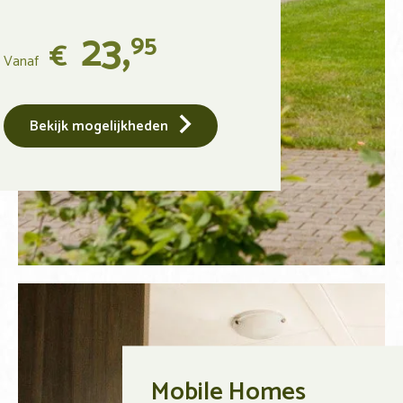
23,
95
€
Vanaf
Bekijk mogelijkheden
Mobile Homes