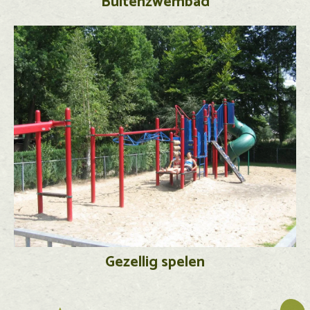
Buitenzwembad
Gezellig spelen