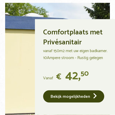
Comfortplaats met
Privésanitair
vanaf 150m2 met uw eigen badkamer.
10Ampere stroom - Rustig gelegen
42,
50
€
Vanaf
Bekijk mogelijkheden