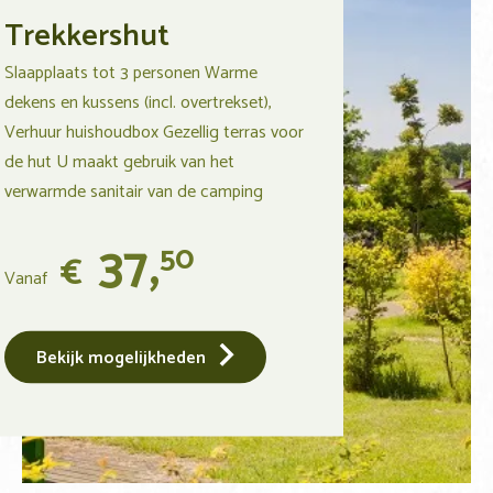
Trekkershut
Slaapplaats tot 3 personen Warme
dekens en kussens (incl. overtrekset),
Verhuur huishoudbox Gezellig terras voor
de hut U maakt gebruik van het
verwarmde sanitair van de camping
37,
50
€
Vanaf
Bekijk mogelijkheden