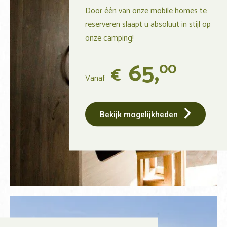
Door één van onze mobile homes te
reserveren slaapt u absoluut in stijl op
onze camping!
65,
00
€
Vanaf
Bekijk mogelijkheden