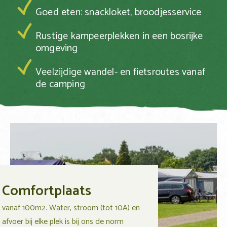
Goed eten: snackloket, broodjesservice
Rustige kampeerplekken in een bosrijke
omgeving
Veelzijdige wandel- en fietsroutes vanaf
de camping
Comfortplaats
vanaf 100m2. Water, stroom (tot 10A) en
afvoer bij elke plek is bij ons de norm