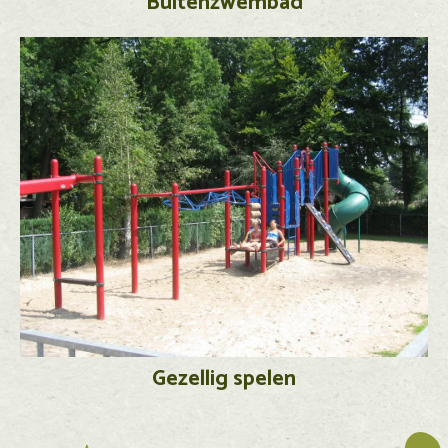
Buitenzwembad
Gezellig spelen