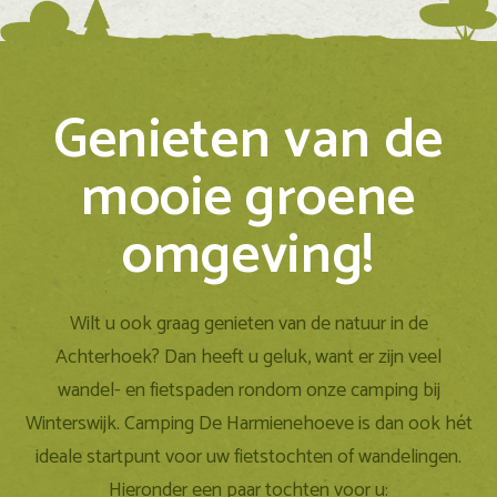
Genieten van de
mooie groene
omgeving!
Wilt u ook graag genieten van de natuur in de
Achterhoek? Dan heeft u geluk, want er zijn veel
wandel- en fietspaden rondom onze camping bij
Winterswijk. Camping De Harmienehoeve is dan ook hét
ideale startpunt voor uw fietstochten of wandelingen.
Hieronder een paar tochten voor u: