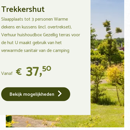
Trekkershut
Slaapplaats tot 3 personen Warme
dekens en kussens (incl. overtrekset),
Verhuur huishoudbox Gezellig terras voor
de hut U maakt gebruik van het
verwarmde sanitair van de camping
37,
50
€
Vanaf
Bekijk mogelijkheden