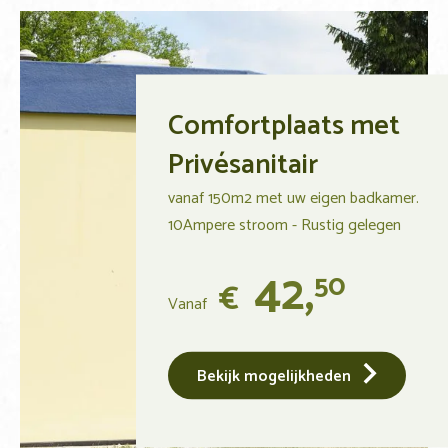
Comfortplaats met
Privésanitair
vanaf 150m2 met uw eigen badkamer.
10Ampere stroom - Rustig gelegen
42,
50
€
Vanaf
Bekijk mogelijkheden