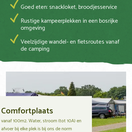
Goed eten: snackloket, broodjesservice
Rustige kampeerplekken in een bosrijke
omgeving
Veelzijdige wandel- en fietsroutes vanaf
de camping
Comfortplaats
vanaf 100m2. Water, stroom (tot 10A) en
afvoer bij elke plek is bij ons de norm