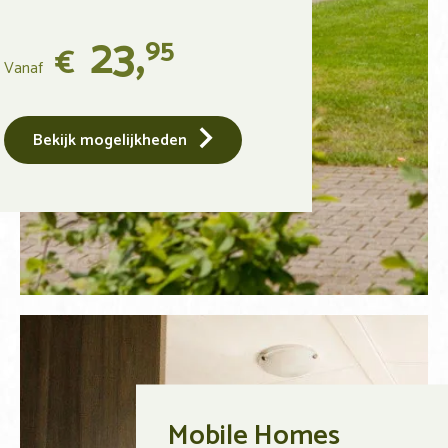
23,
95
€
Vanaf
Bekijk mogelijkheden
Mobile Homes