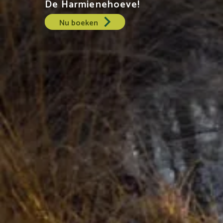
De Harmienehoeve!
Nu boeken