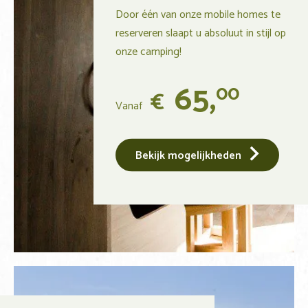
Door één van onze mobile homes te
reserveren slaapt u absoluut in stijl op
onze camping!
65,
00
€
Vanaf
Bekijk mogelijkheden