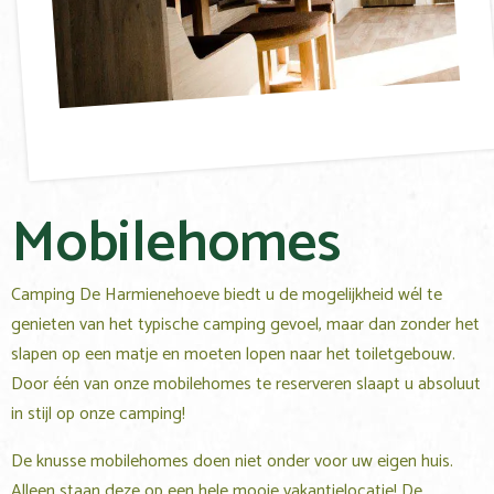
Mobilehomes
Camping De Harmienehoeve biedt u de mogelijkheid wél te
genieten van het typische camping gevoel, maar dan zonder het
slapen op een matje en moeten lopen naar het toiletgebouw.
Door één van onze mobilehomes te reserveren slaapt u absoluut
in stijl op onze camping!
De knusse mobilehomes doen niet onder voor uw eigen huis.
Alleen staan deze op een hele mooie vakantielocatie! De