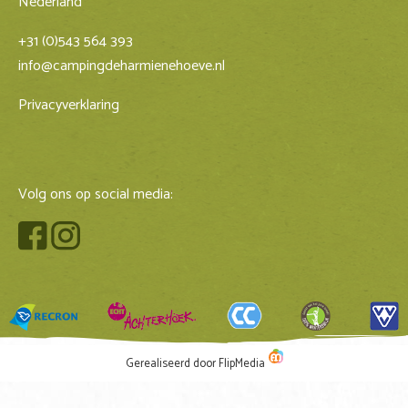
Nederland
+31 (0)543 564 393
info@campingdeharmienehoeve.nl
Privacyverklaring
Volg ons op social media:
Gerealiseerd door FlipMedia