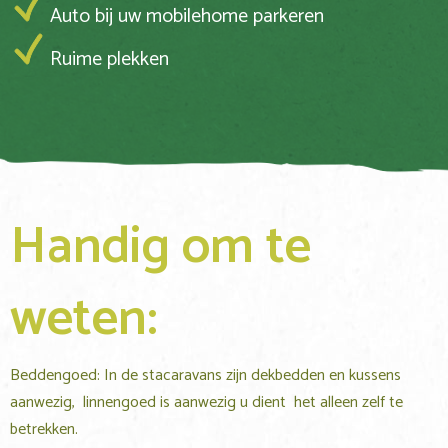
Auto bij uw mobilehome parkeren
Ruime plekken
Handig om te
weten:
Beddengoed: In de stacaravans zijn dekbedden en kussens
aanwezig, linnengoed is aanwezig u dient het alleen zelf te
betrekken.