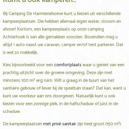
Bij Camping De Harmienehoeve kunt u kiezen uit verschillende
kampeerplaatsen. Die hebben allemaal eigen water, stroom en
afvoer! Kortom, een kampeerplaats op onze camping
Achterhoek is van alle gemakken voorzien. Bovendien mag u
altijd 1 auto naast uw caravan, camper en/of tent parkeren. Dat
is wel zo makkelijk.
Kies bijvoorbeeld voor een
comfortplaats
waar u geniet van een
prachtig uitzicht over de groene omgeving. Deze zijn met
minstens 100 m² erg ruim. Wilt u graag in de buurt van het
sanitaire gebouw of liever bij de speeltuin staan? Dat kan, want u
kunt uw voorkeur aan ons doorgeven. Natuurlijk kunt u ook
kiezen voor een zonnige plek, in de halfschaduw of juist in de
schaduw.
De kampeerplaatsen
met privé sanitair
zijn heel groot (150 m²).