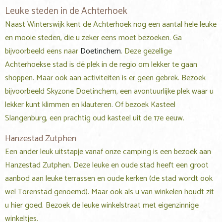
Leuke steden in de Achterhoek
Naast Winterswijk kent de Achterhoek nog een aantal hele leuke
en mooie steden, die u zeker eens moet bezoeken. Ga
bijvoorbeeld eens naar
Doetinchem
. Deze gezellige
Achterhoekse stad is dé plek in de regio om lekker te gaan
shoppen. Maar ook aan activiteiten is er geen gebrek. Bezoek
bijvoorbeeld Skyzone Doetinchem, een avontuurlijke plek waar u
lekker kunt klimmen en klauteren. Of bezoek Kasteel
Slangenburg, een prachtig oud kasteel uit de 17e eeuw.
Hanzestad Zutphen
Een ander leuk uitstapje vanaf onze camping is een bezoek aan
Hanzestad Zutphen. Deze leuke en oude stad heeft een groot
aanbod aan leuke terrassen en oude kerken (de stad wordt ook
wel Torenstad genoemd). Maar ook als u van winkelen houdt zit
u hier goed. Bezoek de leuke winkelstraat met eigenzinnige
winkeltjes.