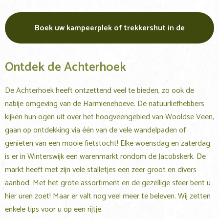
Boek uw kampeerplek of trekkershut in de
Achterhoek
Ontdek de Achterhoek
De Achterhoek heeft ontzettend veel te bieden, zo ook de
nabije omgeving van de Harmienehoeve. De natuurliefhebbers
kijken hun ogen uit over het hoogveengebied van Wooldse Veen,
gaan op ontdekking via één van de vele wandelpaden of
genieten van een mooie fietstocht! Elke woensdag en zaterdag
is er in Winterswijk een warenmarkt rondom de Jacobskerk. De
markt heeft met zijn vele stalletjes een zeer groot en divers
aanbod. Met het grote assortiment en de gezellige sfeer bent u
hier uren zoet! Maar er valt nog veel meer te beleven. Wij zetten
enkele tips voor u op een rijtje.