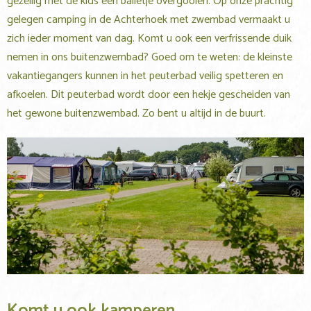
gezellig met de kids een balletje overgooien. Op onze prachtig
gelegen camping in de Achterhoek met zwembad vermaakt u
zich ieder moment van dag. Komt u ook een verfrissende duik
nemen in ons buitenzwembad? Goed om te weten: de kleinste
vakantiegangers kunnen in het peuterbad veilig spetteren en
afkoelen. Dit peuterbad wordt door een hekje gescheiden van
het gewone buitenzwembad. Zo bent u altijd in de buurt.
Komt u ook kamperen…