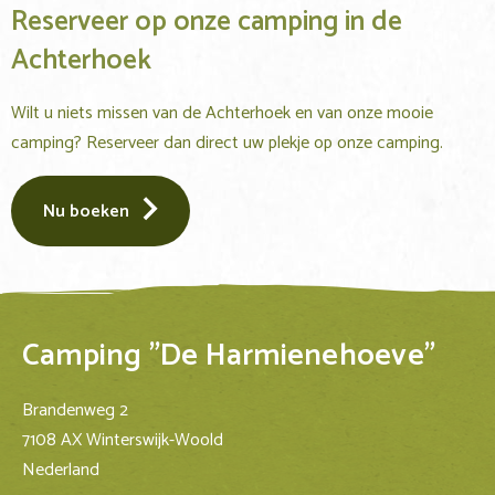
Reserveer op onze camping in de
Achterhoek
Wilt u niets missen van de Achterhoek en van onze mooie
camping? Reserveer dan direct uw plekje op onze camping.
Nu boeken
Camping "De Harmienehoeve"
Brandenweg 2
7108 AX Winterswijk-Woold
Nederland