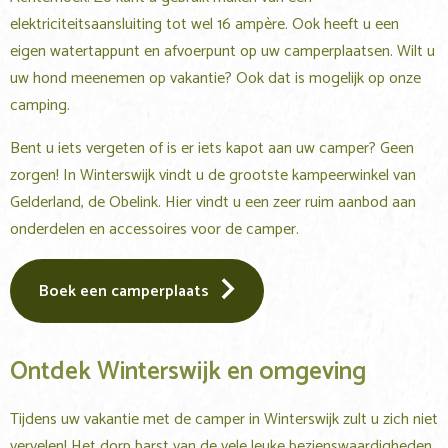
elektriciteitsaansluiting tot wel 16 ampère. Ook heeft u een
eigen watertappunt en afvoerpunt op uw camperplaatsen. Wilt u
uw hond meenemen op vakantie? Ook dat is mogelijk op onze
camping.
Bent u iets vergeten of is er iets kapot aan uw camper? Geen
zorgen! In Winterswijk vindt u de grootste kampeerwinkel van
Gelderland, de Obelink. Hier vindt u een zeer ruim aanbod aan
onderdelen en accessoires voor de camper.
Boek een camperplaats
Ontdek Winterswijk en omgeving
Tijdens uw vakantie met de camper in Winterswijk zult u zich niet
vervelen! Het dorp barst van de vele leuke bezienswaardigheden.