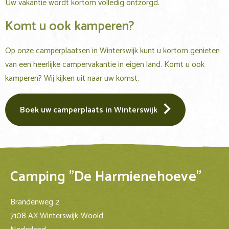
Uw vakantie wordt kortom volledig ontzorgd.
Komt u ook kamperen?
Op onze camperplaatsen in Winterswijk kunt u kortom genieten
van een heerlijke campervakantie in eigen land. Komt u ook
kamperen? Wij kijken uit naar uw komst.
Boek uw camperplaats in Winterswijk
Camping "De Harmienehoeve"
Brandenweg 2
7108 AX Winterswijk-Woold