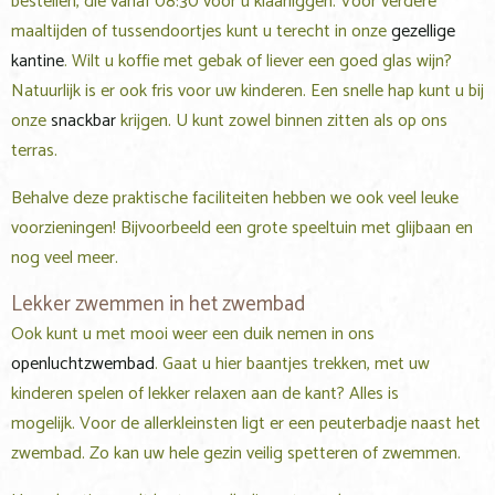
bestellen, die vanaf 08:30 voor u klaarliggen. Voor verdere
maaltijden of tussendoortjes kunt u terecht in onze
gezellige
kantine
. Wilt u koffie met gebak of liever een goed glas wijn?
Natuurlijk is er ook fris voor uw kinderen. Een snelle hap kunt u bij
onze
snackbar
krijgen. U kunt zowel binnen zitten als op ons
terras.
Behalve deze praktische faciliteiten hebben we ook veel leuke
voorzieningen! Bijvoorbeeld een grote speeltuin met glijbaan en
nog veel meer.
Lekker zwemmen in het zwembad
Ook kunt u met mooi weer een duik nemen in ons
openluchtzwembad
. Gaat u hier baantjes trekken, met uw
kinderen spelen of lekker relaxen aan de kant? Alles is
mogelijk. Voor de allerkleinsten ligt er een peuterbadje naast het
zwembad. Zo kan uw hele gezin veilig spetteren of zwemmen.