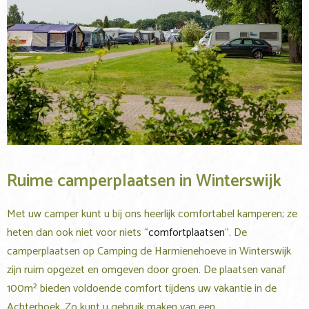
Ruime camperplaatsen in Winterswijk
Met uw camper kunt u bij ons heerlijk comfortabel kamperen; ze
heten dan ook niet voor niets “
comfortplaatsen
“. De
camperplaatsen op Camping de Harmienehoeve in Winterswijk
zijn ruim opgezet en omgeven door groen. De plaatsen vanaf
100m² bieden voldoende comfort tijdens uw vakantie in de
Achterhoek. Zo kunt u gebruik maken van een