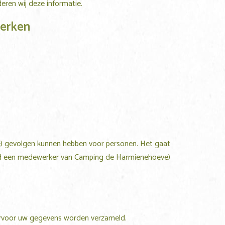
deren wij deze informatie.
werken
ke) gevolgen kunnen hebben voor personen. Het gaat
ld een medewerker van
Camping de Harmienehoeve
)
aarvoor uw gegevens worden verzameld.