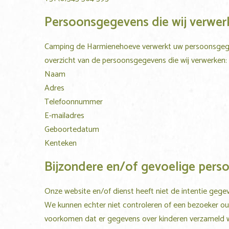
Persoonsgegevens die wij verwer
Camping de Harmienehoeve
verwerkt uw persoonsgegev
overzicht van de persoonsgegevens die wij verwerken:
Naam
Adres
Telefoonnummer
E-mailadres
Geboortedatum
Kenteken
Bijzondere en/of gevoelige pers
Onze website en/of dienst heeft niet de intentie gege
We kunnen echter niet controleren of een bezoeker oude
voorkomen dat er gegevens over kinderen verzameld w