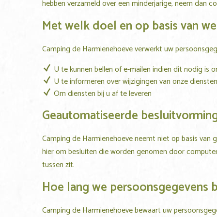
hebben verzameld over een minderjarige, neem dan c
Met welk doel en op basis van w
Camping de Harmienehoeve
verwerkt uw persoonsgeg
U te kunnen bellen of e-mailen indien dit nodig is 
U te informeren over wijzigingen van onze dienste
Om diensten bij u af te leveren
Geautomatiseerde besluitvormin
Camping de Harmienehoeve
neemt niet op basis van g
hier om besluiten die worden genomen door computer
tussen zit.
Hoe lang we persoonsgegevens 
Camping de Harmienehoeve
bewaart uw persoonsgegev