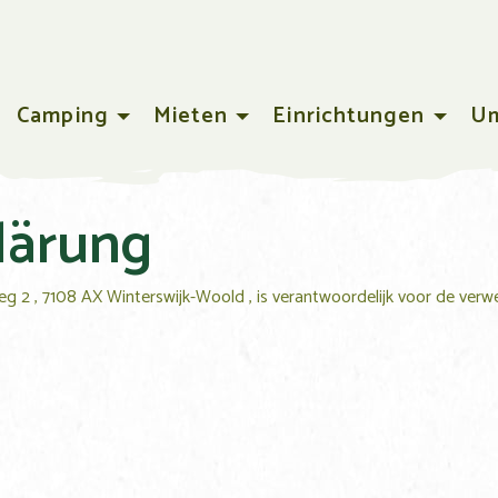
Camping
Mieten
Einrichtungen
U
lärung
eg 2
,
7108 AX Winterswijk-Woold
, is verantwoordelijk voor de ve