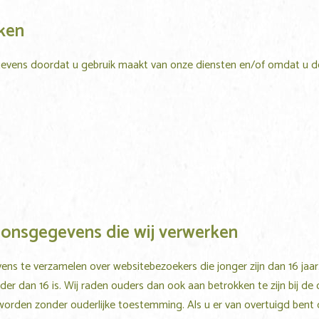
ken
ens doordat u gebruik maakt van onze diensten en/of omdat u deze
oonsgegevens die wij verwerken
vens te verzamelen over websitebezoekers die jonger zijn dan 16 ja
r dan 16 is. Wij raden ouders dan ook aan betrokken te zijn bij de o
orden zonder ouderlijke toestemming. Als u er van overtuigd bent 