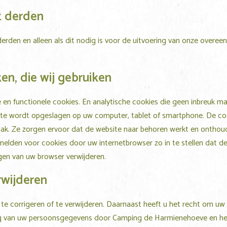
t derden
derden en alleen als dit nodig is voor de uitvoering van onze overe
en, die wij gebruiken
 en functionele cookies. En analytische cookies die geen inbreuk ma
te wordt opgeslagen op uw computer, tablet of smartphone. De cooki
k. Ze zorgen ervoor dat de website naar behoren werkt en onthoud
fmelden voor cookies door uw internetbrowser zo in te stellen dat 
ingen van uw browser verwijderen.
rwijderen
 te corrigeren of te verwijderen. Daarnaast heeft u het recht om 
ing van uw persoonsgegevens door
Camping de Harmienehoeve
en he