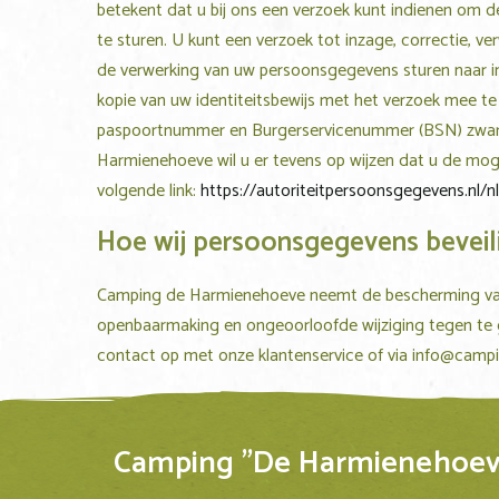
betekent dat u bij ons een verzoek kunt indienen om 
te sturen. U kunt een verzoek tot inzage, correctie,
de verwerking van uw persoonsgegevens sturen naar
kopie van uw identiteitsbewijs met het verzoek mee t
paspoortnummer en Burgerservicenummer (BSN) zwart. 
Harmienehoeve
wil u er tevens op wijzen dat u de mog
volgende link:
https://autoriteitpersoonsgegevens.nl/
Hoe wij persoonsgegevens beveil
Camping de Harmienehoeve
neemt de bescherming van
openbaarmaking en ongeoorloofde wijziging tegen te ga
contact op met onze klantenservice of via
info@campi
Camping "De Harmienehoev