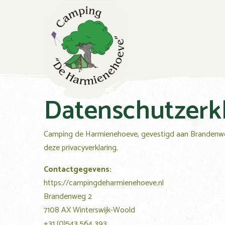
Datenschutzerk
Camping de Harmienehoeve
, gevestigd aan
Brandenw
deze privacyverklaring.
Contactgegevens:
https://campingdeharmienehoeve.nl
Brandenweg 2
7108 AX Winterswijk-Woold
+31 (0)543 564 393