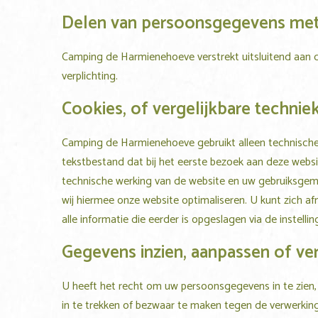
Delen van persoonsgegevens me
Camping de Harmienehoeve
verstrekt uitsluitend aan 
verplichting.
Cookies, of vergelijkbare techniek
Camping de Harmienehoeve
gebruikt alleen technische
tekstbestand dat bij het eerste bezoek aan deze websi
technische werking van de website en uw gebruiksgema
wij hiermee onze website optimaliseren. U kunt zich a
alle informatie die eerder is opgeslagen via de instell
Gegevens inzien, aanpassen of ve
U heeft het recht om uw persoonsgegevens in te zien,
in te trekken of bezwaar te maken tegen de verwerk