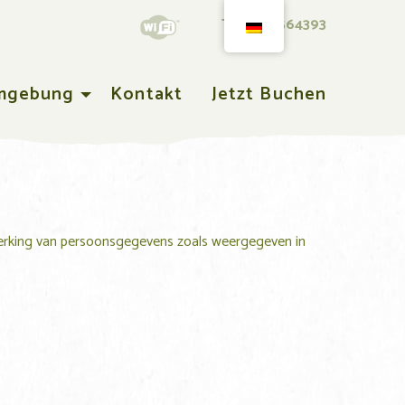
T +31543564393
mgebung
Kontakt
Jetzt Buchen
rwerking van persoonsgegevens zoals weergegeven in