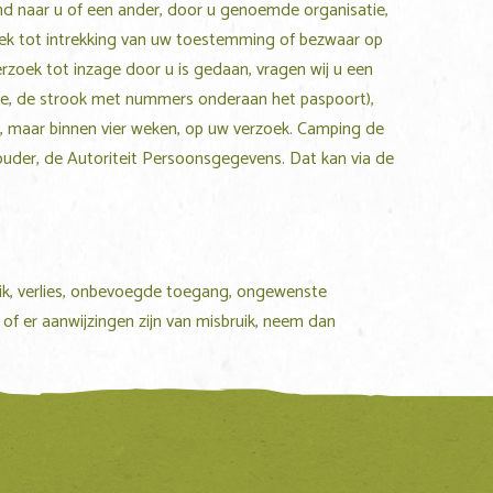
nd naar u of een ander, door u genoemde organisatie,
oek tot intrekking van uw toestemming of bezwaar op
verzoek tot inzage door u is gedaan, vragen wij u een
one, de strook met nummers onderaan het paspoort),
 maar binnen vier weken, op uw verzoek.
Camping de
houder, de Autoriteit Persoonsgegevens. Dat kan via de
k, verlies, onbevoegde toegang, ongewenste
of er aanwijzingen zijn van misbruik, neem dan